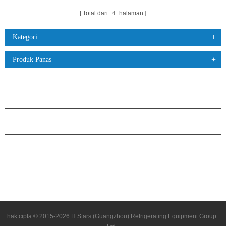
Total dari
4
halaman
Kategori
Produk Panas
PRODUK
TENTANG H.STARS
KEMITRAAN
HUBUNGI KAMI
hak cipta © 2015-2026 H.Stars (Guangzhou) Refrigerating Equipment Group