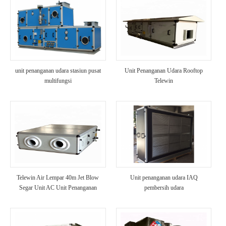
unit penanganan udara stasiun pusat
Unit Penanganan Udara Rooftop
multifungsi
Telewin
Telewin Air Lempar 40m Jet Blow
Unit penanganan udara IAQ
Segar Unit AC Unit Penanganan
pembersih udara
Udara HVAC