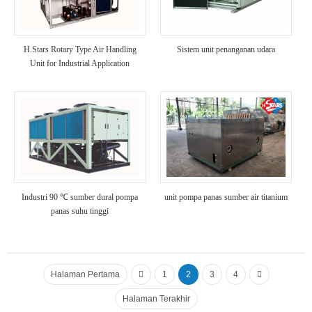
H.Stars Rotary Type Air Handling
Sistem unit penanganan udara
Unit for Industrial Application
Industri 90 ℃ sumber dural pompa
unit pompa panas sumber air titanium
panas suhu tinggi
Halaman Pertama
1
2
3
4
Halaman Terakhir