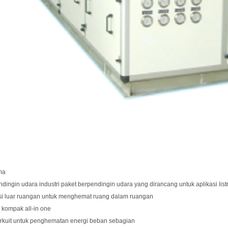
ama
endingin udara industri paket berpendingin udara yang dirancang untuk aplikasi listrik 
asi luar ruangan untuk menghemat ruang dalam ruangan
C kompak all-in one
sirkuit untuk penghematan energi beban sebagian