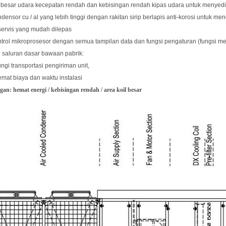
h besar udara kecepatan rendah dan kebisingan rendah kipas udara untuk menye
ondensor cu / al yang lebih tinggi dengan rakitan sirip berlapis anti-korosi untu
servis yang mudah dilepas
trol mikroprosesor dengan semua tampilan data dan fungsi pengaturan (fungsi memo
i saluran dasar bawaan pabrik:
ngi transportasi pengiriman unit,
mat biaya dan waktu instalasi
an: hemat energi / kebisingan rendah / area koil besar