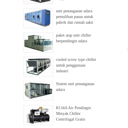
unit penanganan udara
pemulihan panas untuk
pabrik dan rumah sakit
paket atap unit chiller
berpendingin udara
cooled screw type chiller
untuk penggunaan
industri
Sistem unit penanganan
udara
R134A Air Pendingin
Minyak Chiller
Centrifugal Gratis