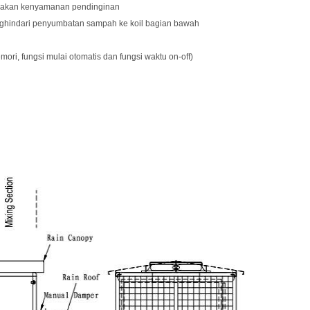
diakan kenyamanan pendinginan
k menghindari penyumbatan sampah ke koil bagian bawah
ri, fungsi mulai otomatis dan fungsi waktu on-off)