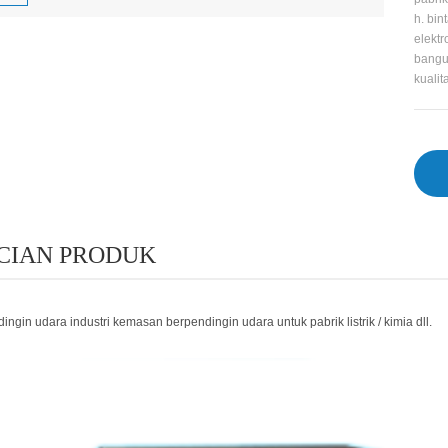
h. bin
elektr
bangu
kualit
CIAN PRODUK
dingin udara industri kemasan berpendingin udara untuk pabrik listrik / kimia dll.