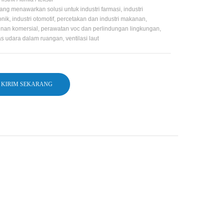
tang menawarkan solusi untuk industri farmasi, industri
onik, industri otomotif, percetakan dan industri makanan,
nan komersial, perawatan voc dan perlindungan lingkungan,
as udara dalam ruangan, ventilasi laut
KIRIM SEKARANG