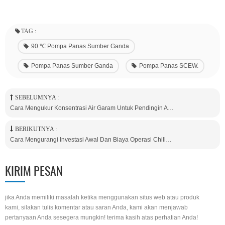
TAG :
90 ℃ Pompa Panas Sumber Ganda
Pompa Panas Sumber Ganda
Pompa Panas SCEW.
SEBELUMNYA :
Cara Mengukur Konsentrasi Air Garam Untuk Pendingin Air Garam
BERIKUTNYA :
Cara Mengurangi Investasi Awal Dan Biaya Operasi Chiller Suhu Rendah Untuk Pabrik Kimia
KIRIM PESAN
jika Anda memiliki masalah ketika menggunakan situs web atau produk
kami, silakan tulis komentar atau saran Anda, kami akan menjawab
pertanyaan Anda sesegera mungkin! terima kasih atas perhatian Anda!