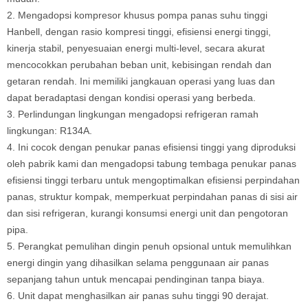
2. Mengadopsi kompresor khusus pompa panas suhu tinggi
Hanbell, dengan rasio kompresi tinggi, efisiensi energi tinggi,
kinerja stabil, penyesuaian energi multi-level, secara akurat
mencocokkan perubahan beban unit, kebisingan rendah dan
getaran rendah. Ini memiliki jangkauan operasi yang luas dan
dapat beradaptasi dengan kondisi operasi yang berbeda.
3. Perlindungan lingkungan mengadopsi refrigeran ramah
lingkungan: R134A.
4. Ini cocok dengan penukar panas efisiensi tinggi yang diproduksi
oleh pabrik kami dan mengadopsi tabung tembaga penukar panas
efisiensi tinggi terbaru untuk mengoptimalkan efisiensi perpindahan
panas, struktur kompak, memperkuat perpindahan panas di sisi air
dan sisi refrigeran, kurangi konsumsi energi unit dan pengotoran
pipa.
5. Perangkat pemulihan dingin penuh opsional untuk memulihkan
energi dingin yang dihasilkan selama penggunaan air panas
sepanjang tahun untuk mencapai pendinginan tanpa biaya.
6. Unit dapat menghasilkan air panas suhu tinggi 90 derajat.