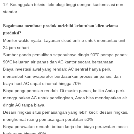
12. Keunggulan teknis: teknologi tinggi dengan kustomisasi non-
standar.
Bagaimana membuat produk melebihi kebutuhan klien selama
produksi?
Monitor waktu nyata: Layanan cloud online untuk memantau unit
24 jam sehari.
Sumber ganda pemulihan sepenuhnya dingin 90℃ pompa panas:
90℃ keluaran air panas dan AC kantor secara bersamaan
Biaya investasi awal yang rendah: AC sentral hanya perlu
menambahkan evaporator berdasarkan proses air panas, dan
biaya host AC dapat dihemat hingga 70%.
Biaya pengoperasian rendah: Di musim panas, ketika Anda perlu
menggunakan AC untuk pendinginan, Anda bisa mendapatkan air
dingin AC tanpa biaya.
Desain ringkas situs pemasangan yang lebih kecil: desain ringkas,
menghemat ruang pemasangan peralatan 50%
Biaya perawatan rendah: beban kerja dan biaya perawatan mesin
berkurang hingga 40%.