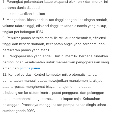
7. Perangkat pelambatan katup ekspansi elektronik dari merek lini
pertama dunia diadopsi
untuk memastikan kualitas.
8. Mengadopsi kipas berkualitas tinggi dengan kebisingan rendah,
volume udara tinggi, efisiensi tinggi, tekanan dinamis yang cukup,
tingkat perlindungan IP54.
9. Penukar panas bersirip memiliki struktur berbentuk V, efisiensi
tinggi dan kesederhanaan, kecepatan angin yang seragam, dan
pertukaran panas yang stabil.
10. Pengoperasian yang andal. Unit ini memiliki berbagai tindakan
perlindungan keselamatan untuk memastikan pengoperasian yang
aman dari
.
pompa panas
11. Kontrol cerdas: Kontrol komputer mikro otomatis, tanpa
pemantauan manual, dapat mewujudkan manajemen jarak jauh
atau terpusat, menghemat biaya manajemen. Itu dapat
dihubungkan ke sistem kontrol pusat pengguna, dan pelanggan
dapat memahami pengoperasian unit kapan saja. Kebutuhan
pelanggan: Prosesnya menggunakan pompa panas dingin udara
sumber ganda 90°C.