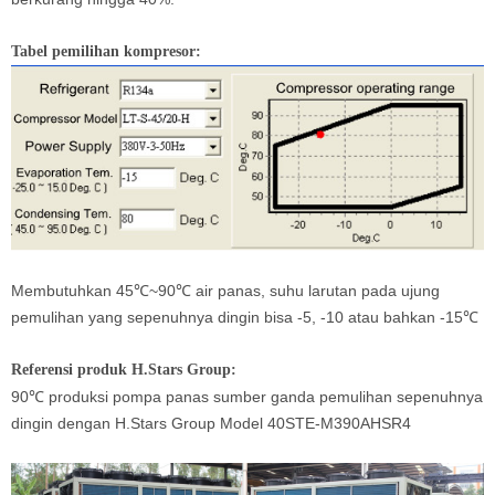
Tabel pemilihan kompresor:
Membutuhkan 45℃~90℃ air panas, suhu larutan pada ujung
pemulihan yang sepenuhnya dingin bisa -5, -10 atau bahkan -15℃
Referensi produk H.Stars Group:
90℃ produksi pompa panas sumber ganda pemulihan sepenuhnya
dingin dengan H.Stars Group Model 40STE-M390AHSR4