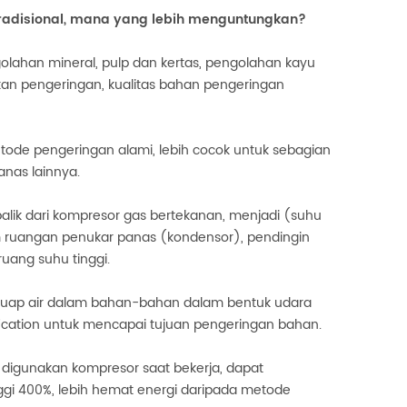
radisional, mana yang lebih menguntungkan?
ngolahan mineral, pulp dan kertas, pengolahan kayu
an pengeringan, kualitas bahan pengeringan
tode pengeringan alami, lebih cocok untuk sebagian
anas lainnya.
alik dari kompresor gas bertekanan, menjadi (suhu
am ruangan penukar panas (kondensor), pendingin
uang suhu tinggi.
ap air dalam bahan-bahan dalam bentuk udara
ication untuk mencapai tujuan pengeringan bahan.
 digunakan kompresor saat bekerja, dapat
inggi 400%, lebih hemat energi daripada metode