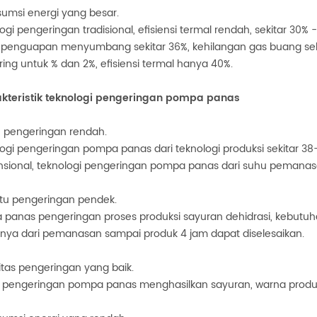
sumsi energi yang besar.
ogi pengeringan tradisional, efisiensi termal rendah, sekitar 30
penguapan menyumbang sekitar 36%, kehilangan gas buang seki
ing untuk % dan 2%, efisiensi termal hanya 40%.
akteristik teknologi pengeringan pompa panas
u pengeringan rendah.
ogi pengeringan pompa panas dari teknologi produksi sekitar 38
sional, teknologi pengeringan pompa panas dari suhu pemanasa
tu pengeringan pendek.
panas pengeringan proses produksi sayuran dehidrasi, kebutuhan
a dari pemanasan sampai produk 4 jam dapat diselesaikan.
litas pengeringan yang baik.
 pengeringan pompa panas menghasilkan sayuran, warna produk le