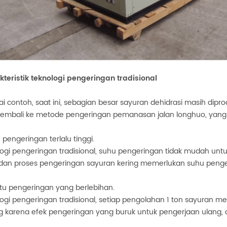
akteristik teknologi pengeringan tradisional
i contoh, saat ini, sebagian besar sayuran dehidrasi masih dipr
embali ke metode pengeringan pemanasan jalan longhuo, yang
u pengeringan terlalu tinggi.
ogi pengeringan tradisional, suhu pengeringan tidak mudah unt
dan proses pengeringan sayuran kering memerlukan suhu pengeri
tu pengeringan yang berlebihan.
ogi pengeringan tradisional, setiap pengolahan 1 ton sayuran m
 karena efek pengeringan yang buruk untuk pengerjaan ulang, d