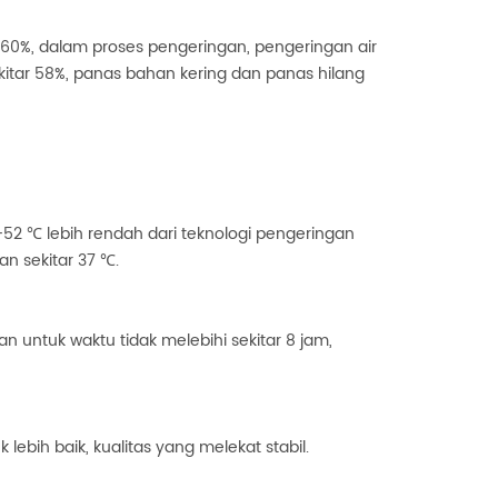
% -60%, dalam proses pengeringan, pengeringan air
tar 58%, panas bahan kering dan panas hilang
-52 ℃ lebih rendah dari teknologi pengeringan
n sekitar 37 ℃.
 untuk waktu tidak melebihi sekitar 8 jam,
bih baik, kualitas yang melekat stabil.