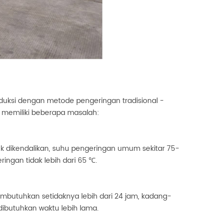
oduksi dengan metode pengeringan tradisional -
 memiliki beberapa masalah:
uk dikendalikan, suhu pengeringan umum sekitar 75-
ngan tidak lebih dari 65 ℃.
embutuhkan setidaknya lebih dari 24 jam, kadang-
ibutuhkan waktu lebih lama.