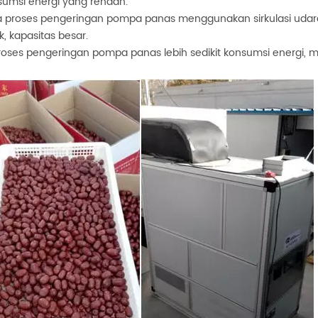
sumsi energi yang rendah.
 proses pengeringan pompa panas menggunakan sirkulasi udar
, kapasitas besar.
roses pengeringan pompa panas lebih sedikit konsumsi energi, 