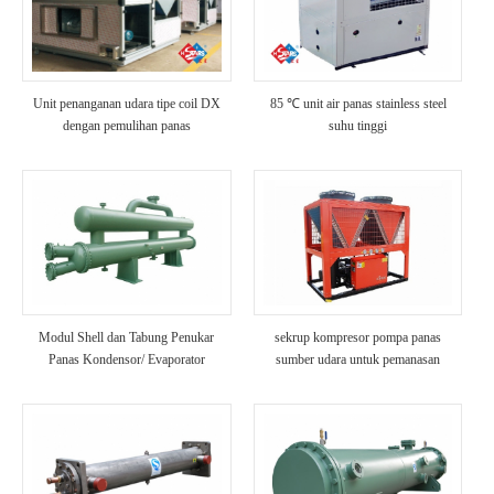
Unit penanganan udara tipe coil DX
85 ℃ unit air panas stainless steel
dengan pemulihan panas
suhu tinggi
Modul Shell dan Tabung Penukar
sekrup kompresor pompa panas
Panas Kondensor/ Evaporator
sumber udara untuk pemanasan
Kekuatan Tinggi Anti Korosi Chiller
Unit untuk Industri Kimia
Menggunakan