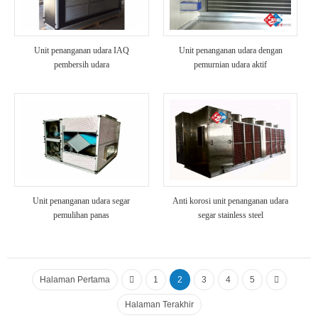
Unit penanganan udara IAQ
Unit penanganan udara dengan
pembersih udara
pemurnian udara aktif
Unit penanganan udara segar
Anti korosi unit penanganan udara
pemulihan panas
segar stainless steel
Halaman Pertama
1
2
3
4
5
Halaman Terakhir