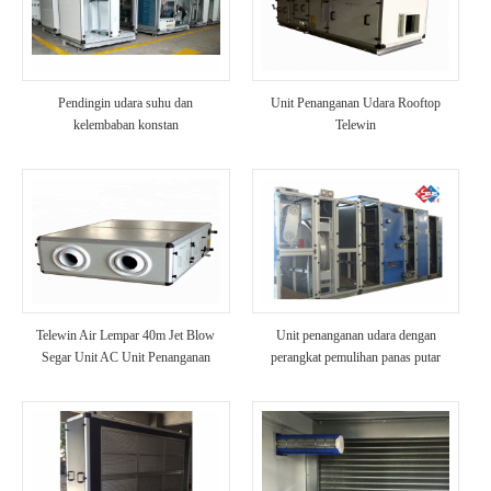
Pendingin udara suhu dan
Unit Penanganan Udara Rooftop
kelembaban konstan
Telewin
Telewin Air Lempar 40m Jet Blow
Unit penanganan udara dengan
Segar Unit AC Unit Penanganan
perangkat pemulihan panas putar
Udara HVAC