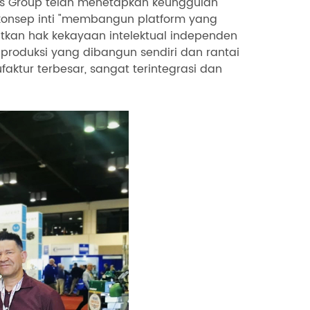
s Group telah menetapkan keunggulan
 konsep inti "membangun platform yang
atkan hak kekayaan intelektual independen
roduksi yang dibangun sendiri dan rantai
faktur terbesar, sangat terintegrasi dan