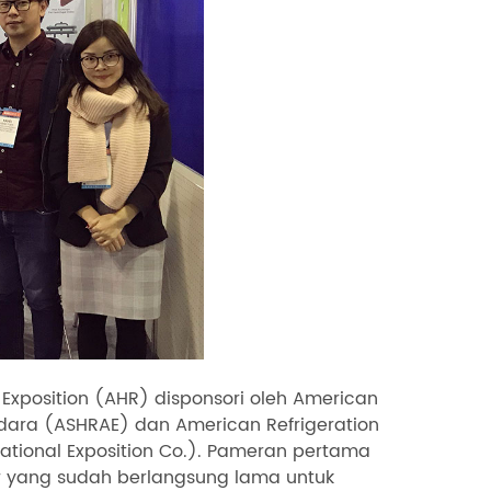
n Exposition (AHR) disponsori oleh American
Udara (ASHRAE) dan American Refrigeration
national Exposition Co.). Pameran pertama
 yang sudah berlangsung lama untuk