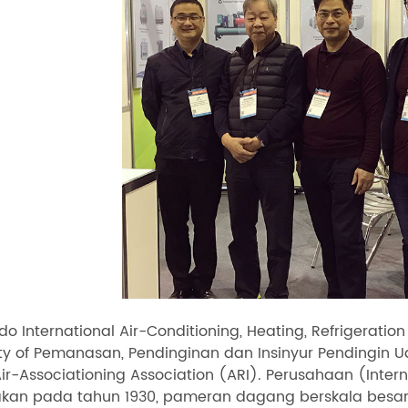
do International Air-Conditioning, Heating, Refrigeratio
ty of Pemanasan, Pendinginan dan Insinyur Pendingin 
ir-Associationing Association (ARI). Perusahaan (Inter
kan pada tahun 1930, pameran dagang berskala besar