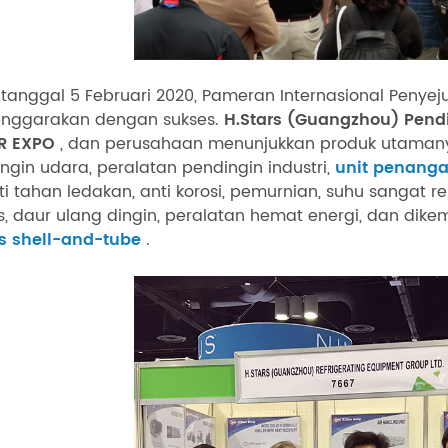
tanggal 5 Februari 2020, Pameran Internasional Penye
enggarakan dengan sukses.
H.Stars (Guangzhou) Pendi
R EXPO
, dan perusahaan menunjukkan produk utamanya
ngin udara, peralatan pendingin industri,
unit penanga
ti tahan ledakan, anti korosi, pemurnian, suhu sangat r
, daur ulang dingin, peralatan hemat energi, dan dike
s shell-and-tube
.