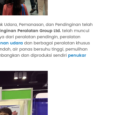
juk Udara, Pemanasan, dan Pendinginan telah
nginan Peralatan Group Ltd.
telah muncul
 dari peralatan pendingin, peralatan
nan udara
dan berbagai peralatan khusus
endah, air panas bersuhu tinggi, pemulihan
mbangkan dan diproduksi sendiri
penukar