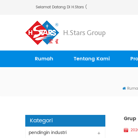
Selamat Datang Di H.Stars (Guangzhou) Refrigera
Rumah
Tentang Kami
Pr
Ruma
Grup 
Kategori
202
pendingin industri