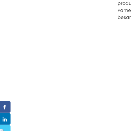
produ
Pamer
besar