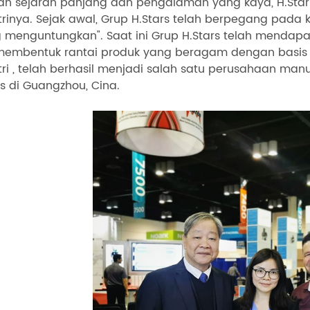
n sejarah panjang dan pengalaman yang kaya, H.Star
trinya. Sejak awal, Grup H.Stars telah berpegang pada
g menguntungkan". Saat ini Grup H.Stars telah mendap
embentuk rantai produk yang beragam dengan basis p
tri , telah berhasil menjadi salah satu perusahaan manu
s di Guangzhou, Cina.