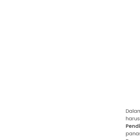
Dalam
harus
Pendi
panas