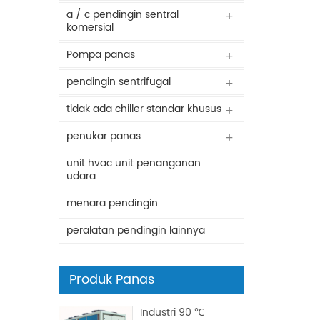
a / c pendingin sentral
komersial
Pompa panas
pendingin sentrifugal
tidak ada chiller standar khusus
penukar panas
unit hvac unit penanganan
udara
menara pendingin
peralatan pendingin lainnya
Produk Panas
Industri 90 ℃