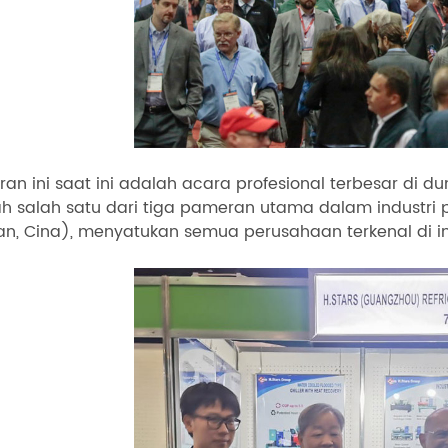
an ini saat ini adalah acara profesional terbesar di du
h salah satu dari tiga pameran utama dalam industri p
n, Cina), menyatukan semua perusahaan terkenal di ind