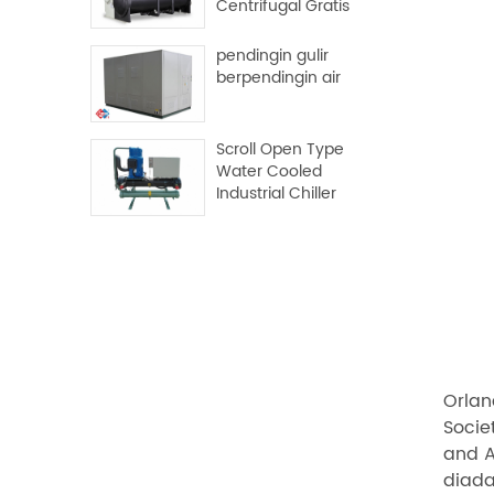
Centrifugal Gratis
pendingin gulir
berpendingin air
Scroll Open Type
Water Cooled
Industrial Chiller
Orlan
Socie
and A
diada