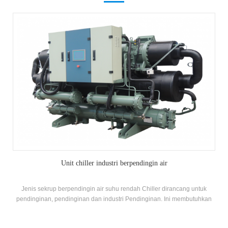
Unit chiller industri berpendingin air
Jenis sekrup berpendingin air suhu rendah Chiller dirancang untuk
pendinginan, pendinginan dan industri Pendinginan. Ini membutuhkan
rangkaian lengkap model untuk memenuhi persyaratan kapasitas
pendinginan dan suhu yang berbeda Persyaratan.