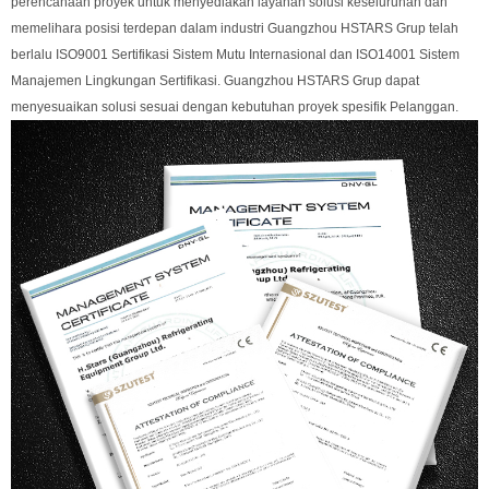
perencanaan proyek untuk menyediakan layanan solusi keseluruhan dan
memelihara posisi terdepan dalam industri Guangzhou HSTARS Grup telah
berlalu ISO9001 Sertifikasi Sistem Mutu Internasional dan ISO14001 Sistem
Manajemen Lingkungan Sertifikasi. Guangzhou HSTARS Grup dapat
menyesuaikan solusi sesuai dengan kebutuhan proyek spesifik Pelanggan.