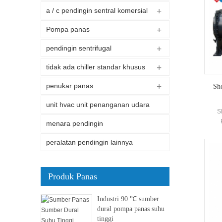
a / c pendingin sentral komersial
Pompa panas
pendingin sentrifugal
tidak ada chiller standar khusus
penukar panas
She
unit hvac unit penanganan udara
S
menara pendingin
peralatan pendingin lainnya
Produk Panas
Industri 90 ℃ sumber
dural pompa panas suhu
tinggi