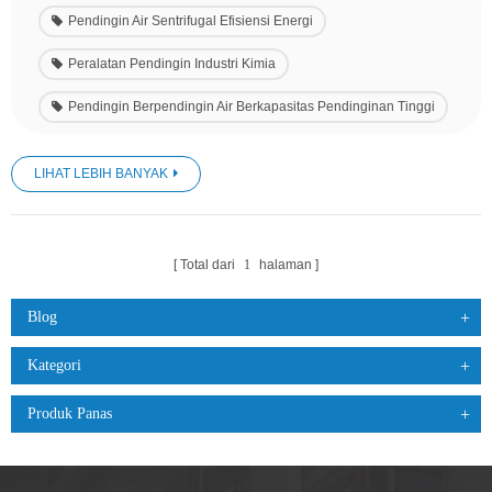
Pendingin Air Sentrifugal Efisiensi Energi
Peralatan Pendingin Industri Kimia
Pendingin Berpendingin Air Berkapasitas Pendinginan Tinggi
LIHAT LEBIH BANYAK
Total dari
1
halaman
Blog
Kategori
Produk Panas