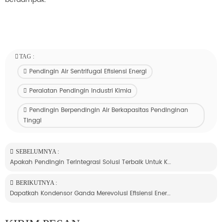
TAG :
Pendingin Air Sentrifugal Efisiensi Energi
Peralatan Pendingin Industri Kimia
Pendingin Berpendingin Air Berkapasitas Pendinginan
Tinggi
SEBELUMNYA :
Apakah Pendingin Terintegrasi Solusi Terbaik Untuk Kebutuhan Pendinginan Anda
BERIKUTNYA :
Dapatkah Kondensor Ganda Merevolusi Efisiensi Energi Dalam Pendinginan Industri Modern