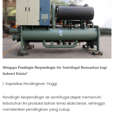
Mengapa Pendingin Berpendingin Air Sentrifugal Bermanfaat bagi
Industri Kimia?
1. Kapasitas Pendinginan Tinggi:
Pendingin berpendingin air sentrifugal dapat memenuhi
kebutuhan lini produksi bahan kimia skala besar, sehingga
memberikan pendinginan yang cukup.