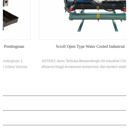
Scroll Open Type Water Cooled Industrial Chiller
HSTARS Jenis Terbuka Berpendingin Air Intustrial Chiller mengadopsi
efisiensi tinggi komponen kompresor dan kontrol elektronik, dilengkapi
dengan kondensor pendingin yang sangat baik dan evaporator
PRODUK
TENTANG H.STARS
KEMITRAAN