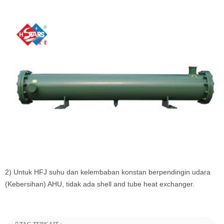
2) Untuk HFJ suhu dan kelembaban konstan berpendingin udara
(Kebersihan) AHU, tidak ada shell and tube heat exchanger.