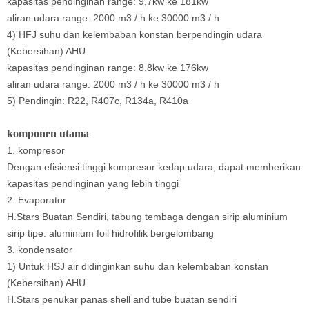
kapasitas pendinginan range: 9,7kw ke 181kw
aliran udara range: 2000 m3 / h ke 30000 m3 / h
4) HFJ suhu dan kelembaban konstan berpendingin udara
(Kebersihan) AHU
kapasitas pendinginan range: 8.8kw ke 176kw
aliran udara range: 2000 m3 / h ke 30000 m3 / h
5) Pendingin: R22, R407c, R134a, R410a
komponen utama
1. kompresor
Dengan efisiensi tinggi kompresor kedap udara, dapat memberikan
kapasitas pendinginan yang lebih tinggi
2. Evaporator
H.Stars Buatan Sendiri, tabung tembaga dengan sirip aluminium
sirip tipe: aluminium foil hidrofilik bergelombang
3. kondensator
1) Untuk HSJ air didinginkan suhu dan kelembaban konstan
(Kebersihan) AHU
H.Stars penukar panas shell and tube buatan sendiri