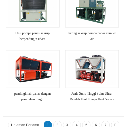
Unit pompa panas sekrup
kering sekrup pompa panas sumber
berpendingin udara
air
pendingin air panas dengan
Jenis Suhu Tinggi Suhu Ultra-
pemulihan dingin
Rendah Unit Pompa Heat Source
Halaman Pertama
1
2
3
4
5
6
7