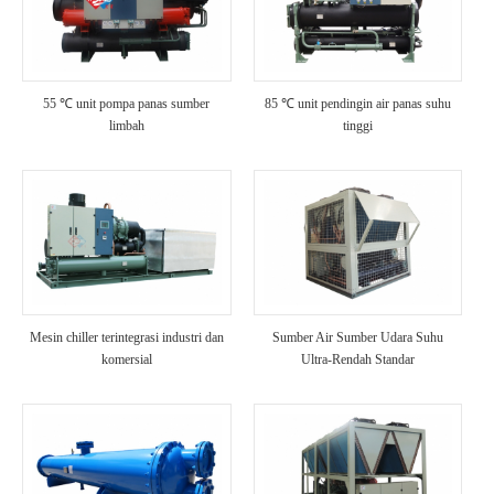
55 ℃ unit pompa panas sumber
85 ℃ unit pendingin air panas suhu
limbah
tinggi
Mesin chiller terintegrasi industri dan
Sumber Air Sumber Udara Suhu
komersial
Ultra-Rendah Standar