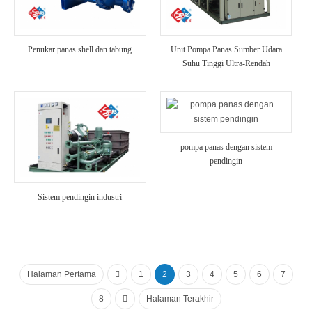
Penukar panas shell dan tabung
Unit Pompa Panas Sumber Udara
Suhu Tinggi Ultra-Rendah
pompa panas dengan sistem
pendingin
Sistem pendingin industri
Halaman Pertama
1
2
3
4
5
6
7
8
Halaman Terakhir