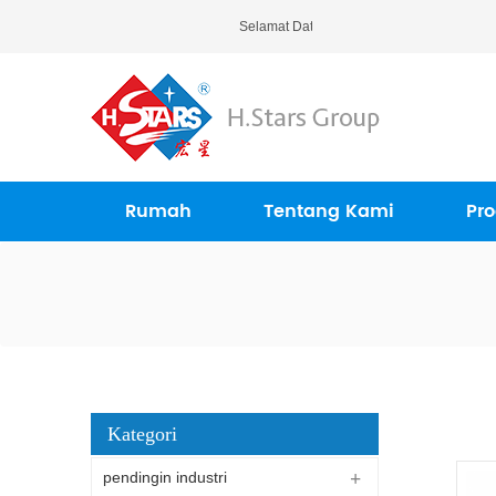
Selamat Datang Di H.Stars (Guangzhou
Rumah
Tentang Kami
Pr
Kategori
pendingin industri