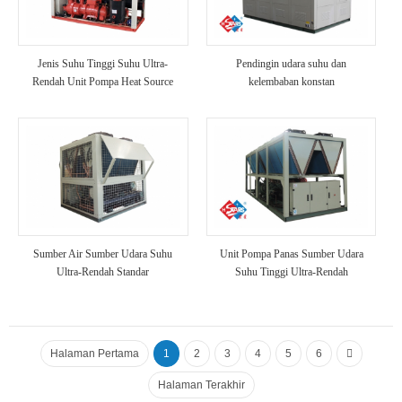
Jenis Suhu Tinggi Suhu Ultra-
Pendingin udara suhu dan
Rendah Unit Pompa Heat Source
kelembaban konstan
Sumber Air Sumber Udara Suhu
Unit Pompa Panas Sumber Udara
Ultra-Rendah Standar
Suhu Tinggi Ultra-Rendah
Halaman Pertama
1
2
3
4
5
6
Halaman Terakhir